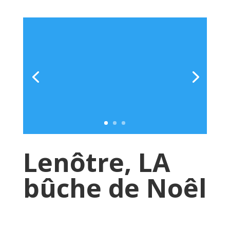
Lenôtre, LA
bûche de Noêl